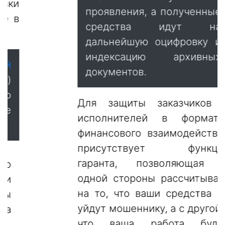
проявления, а полученные
средства идут на
дальнейшую оцифровку и
индексацию архивных
документов.
Для защиты заказчиков и
исполнителей в форматах
финансового взаимодействия
присутствует функция
гаранта, позволяющая с
одной стороны рассчитывать
на то, что ваши средства не
уйдут мошеннику, а с другой –
что ваша работа будет