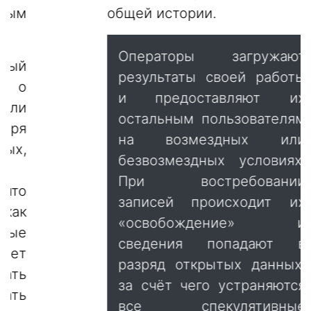
общей истории.
Операторы загружают
результаты своей работы
и предоставляют их
остальным пользователям
на возмездных или
безвозмездных условиях.
При востребовании
записей происходит их
«освобождение» и
сведения попадают в
разряд открытых данных,
за счёт чего устраняются
все спекулятивные