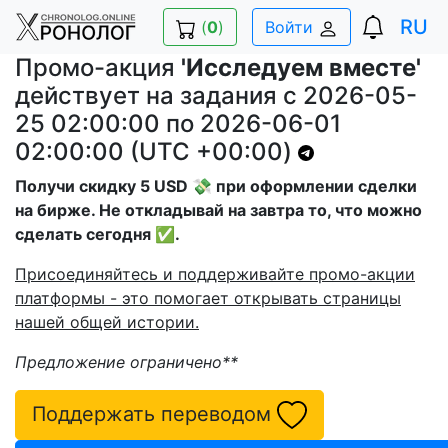
RU
(
0
)
Войти
Промо-акция
'Исследуем вместе'
действует на задания с 2026-05-
25 02:00:00 по 2026-06-01
02:00:00 (UTC +00:00)
Получи скидку 5 USD 💸 при оформлении сделки
на бирже. Не откладывай на завтра то, что можно
сделать сегодня ✅.
Присоединяйтесь и поддерживайте промо-акции
платформы - это помогает открывать страницы
нашей общей истории.
Предложение ограничено**
Поддержать переводом