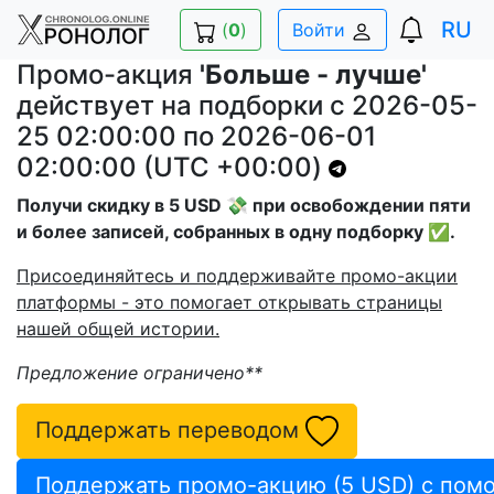
RU
(
0
)
Войти
Промо-акция
'Больше - лучше'
действует на подборки с 2026-05-
25 02:00:00 по 2026-06-01
02:00:00 (UTC +00:00)
Получи скидку в 5 USD 💸 при освобождении пяти
и более записей, собранных в одну подборку ✅.
Присоединяйтесь и поддерживайте промо-акции
платформы - это помогает открывать страницы
нашей общей истории.
Предложение ограничено**
Поддержать переводом