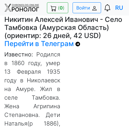
RU
(
0
)
Войти
Никитин Алексей Иванович - Село
Тамбовка (Амурская Область)
(ориентир: 26 дней, 42 USD)
Перейти в Телеграм
Известно:
Родился
в 1860 году, умер
13 Февраля 1935
году в Николаевск
на Амуре. Жил в
селе Тамбовка.
Жена Агрипина
Степановна. Дети
Наталья(р 1886),