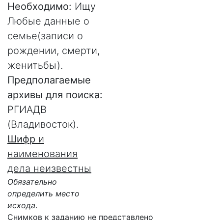
Необходимо:
Ищу
Любые данные о
семье(записи о
рождении, смерти,
женитьбы).
Предполагаемые
архивы для поиска:
РГИАДВ
(Владивосток).
Шифр
и
наименования
дела неизвестны
Обязательно
определить место
исхода
.
Снимков к заданию не представлено