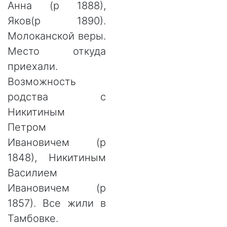
Анна (р 1888),
Яков(р 1890).
Молоканской веры.
Место откуда
приехали.
Возможность
родства с
Никитиным
Петром
Ивановичем (р
1848), Никитиным
Василием
Ивановичем (р
1857). Все жили в
Тамбовке.