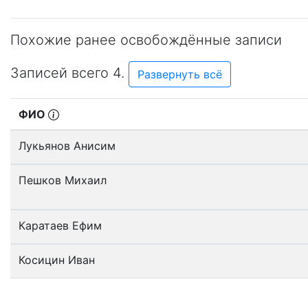
Похожие ранее освобождённые записи
Записей всего 4.
Развернуть всё
ФИО
Лукьянов Анисим
Пешков Михаил
Каратаев Ефим
Косицин Иван