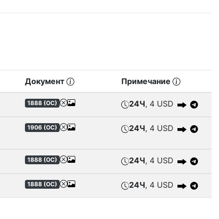
Документ
Примечание
24Ч
, 4 USD
1888 (
ОС
)
24Ч
, 4 USD
1906 (
ОС
)
24Ч
, 4 USD
1888 (
ОС
)
24Ч
, 4 USD
1888 (
ОС
)