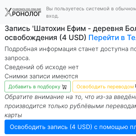
Вы пользуетесь системой в обычном
вход.
Запись 'Шатохин Ефим - деревня Б
освобождения (4 USD)
Перейти в Т
Подробная информация станет доступна п
запроса.
Сведений об исходе нет
Снимки записи имеются
Добавить в подборку
Освободить переводом
Обратите внимание на то, что из-за введё
производится только рублёвыми перевода
карты