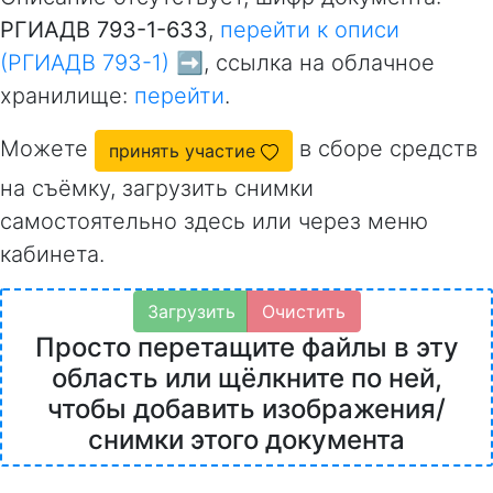
РГИАДВ 793-1-633
,
перейти к описи
(РГИАДВ 793-1) ➡️
, ссылка на облачное
хранилище:
перейти
.
Можете
в сборе средств
принять участие
на съёмку, загрузить снимки
самостоятельно здесь или через меню
кабинета.
Загрузить
Очистить
Просто перетащите файлы в эту
область или щёлкните по ней,
чтобы добавить изображения/
снимки этого документа