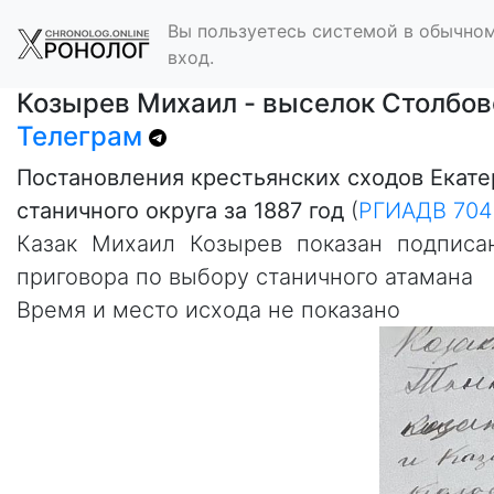
Вы пользуетесь системой в обычном
вход.
Козырев Михаил - выселок Столбов
Телеграм
Постановления крестьянских сходов Екат
станичного округа за 1887 год
(
РГИАДВ 704-
Казак Михаил Козырев показан подписа
приговора по выбору станичного атамана
Время и место исхода не показано