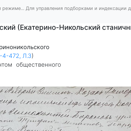
 режиме... Для управления подборками и индексации 
ский (Екатерино-Никольский станичн
ериноникольского
4-472, Л.3
)
нтом общественного