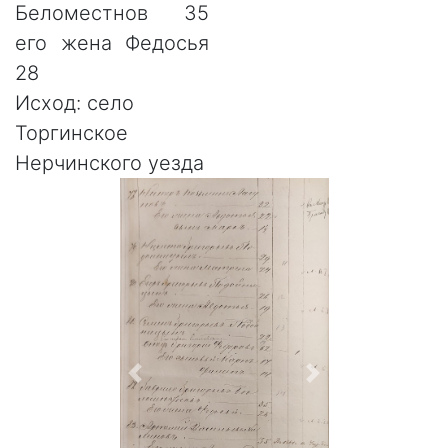
Беломестнов 35
его жена Федосья
28
Исход: село
Торгинское
Нерчинского уезда
Назад
Вперёд