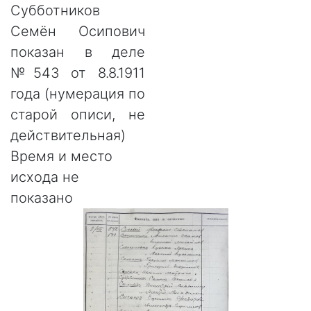
Субботников
Семён Осипович
показан в деле
№543 от 8.8.1911
года (нумерация по
старой описи, не
действительная)
Время и место
исхода не
показано