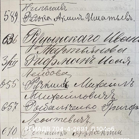
РГИАДВ 704-4-2691, Л.104об