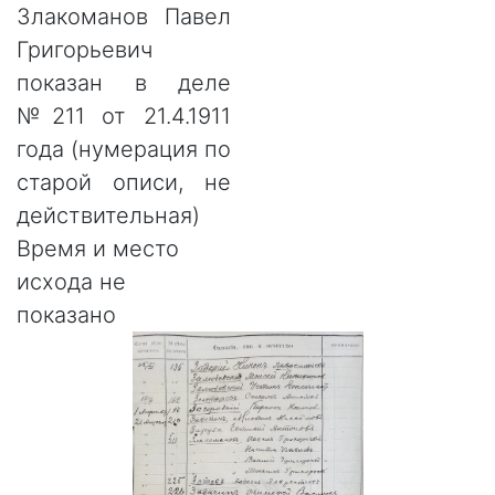
Злакоманов Павел
Григорьевич
показан в деле
№211 от 21.4.1911
года (нумерация по
старой описи, не
действительная)
Время и место
исхода не
показано