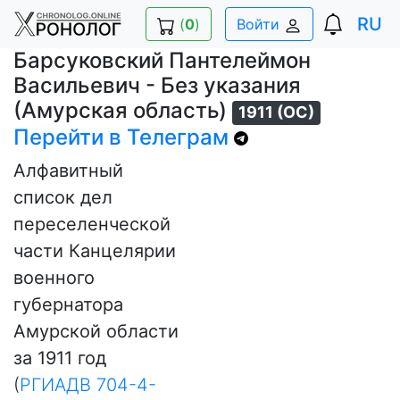
RU
(
0
)
Войти
Барсуковский Пантелеймон
Васильевич - Без указания
(Амурская область)
1911 (ОС)
Перейти в Телеграм
Алфавитный
список дел
переселенческой
части Канцелярии
военного
губернатора
Амурской области
за 1911 год
(
РГИАДВ 704-4-