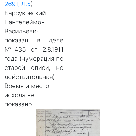
2691, Л.5
)
Барсуковский
Пантелеймон
Васильевич
показан в деле
№435 от 2.8.1911
года (нумерация по
старой описи, не
действительная)
Время и место
исхода не
показано