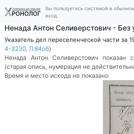
Вы пользуетесь системой в обычном
вход.
Ненада Антон Селиверстович - Без 
Указатель дел переселенческой части за 1
4-3230, Л.84об
)
Ненада Антон Селиверстович показан 
(старая опись, нумерация не действительна
Время и место исхода не показано