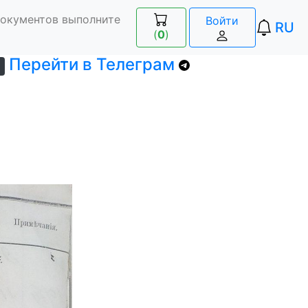
документов выполните
Войти
RU
(
0
)
Перейти в Телеграм
)