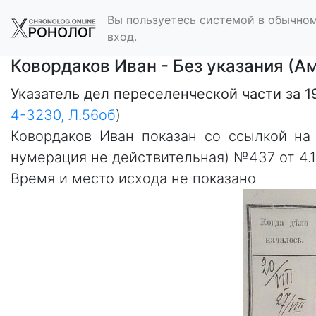
Вы пользуетесь системой в обычном
вход.
Ковордаков Иван - Без указания (А
Указатель дел переселенческой части за 1
4-3230, Л.56об
)
Ковордаков Иван показан со ссылкой на 
нумерация не действительная) №437 от 4.1
Время и место исхода не показано