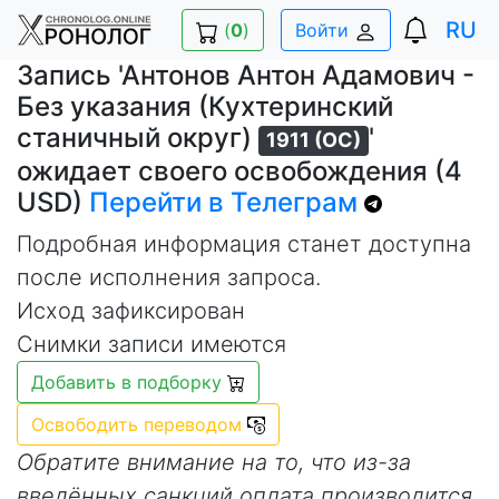
RU
(
0
)
Войти
Запись 'Антонов Антон Адамович -
Без указания (Кухтеринский
станичный округ)
'
1911 (ОС)
ожидает своего освобождения (4
USD)
Перейти в Телеграм
Подробная информация станет доступна
после исполнения запроса.
Исход зафиксирован
Снимки записи имеются
Добавить в подборку
Освободить переводом
Обратите внимание на то, что из-за
введённых санкций оплата производится