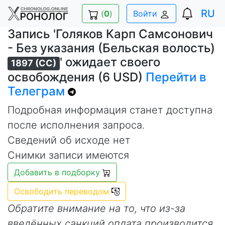
RU
(
0
)
Войти
Запись 'Голяков Карп Самсонович
- Без указания (Бельская волость)
' ожидает своего
1897 (СС)
освобождения (6 USD)
Перейти в
Телеграм
Подробная информация станет доступна
после исполнения запроса.
Сведений об исходе нет
Снимки записи имеются
Добавить в подборку
Освободить переводом
Обратите внимание на то, что из-за
введённых санкций оплата производится