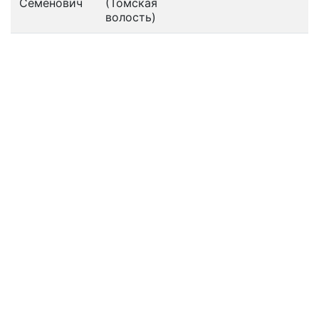
Семёнович
(Томская
волость)