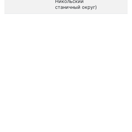
Никольский
станичный округ)