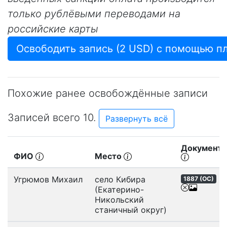
только рублёвыми переводами на
российские карты
Похожие ранее освобождённые записи
Записей всего 10.
Развернуть всё
Документ
ФИО
Место
Угрюмов Михаил
село Кибира
1887 (
ОС
)
(Екатерино-
Никольский
станичный округ)