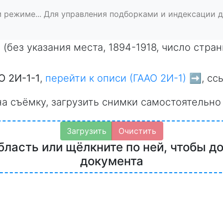
 режиме... Для управления подборками и индексации 
' (без указания места, 1894-1918, число стр
О 2И-1-1
,
перейти к описи (ГААО 2И-1) ➡️
, сс
на съёмку, загрузить снимки самостоятельно
Загрузить
Очистить
бласть или щёлкните по ней, чтобы д
документа