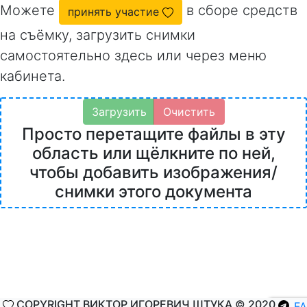
Можете
в сборе средств
принять участие
на съёмку, загрузить снимки
самостоятельно здесь или через меню
кабинета.
Загрузить
Очистить
Просто перетащите файлы в эту
область или щёлкните по ней,
чтобы добавить изображения/
снимки этого документа
COPYRIGHT ВИКТОР ИГОРЕВИЧ ШТУКА © 2020
F