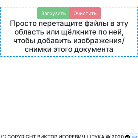
Загрузить
Очистить
Просто перетащите файлы в эту
область или щёлкните по ней,
чтобы добавить изображения/
снимки этого документа
COPYRIGHT ВИКТОР ИГОРЕВИЧ ШТУКА © 2020
F