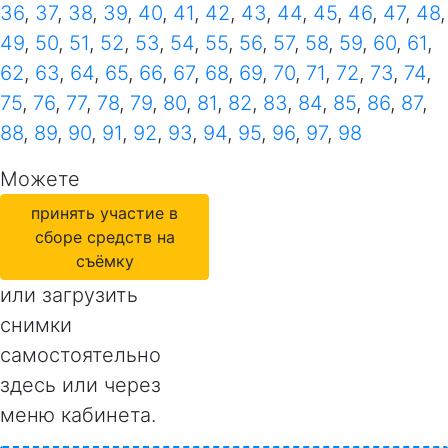
36
,
37
,
38
,
39
,
40
,
41
,
42
,
43
,
44
,
45
,
46
,
47
,
48
,
49
,
50
,
51
,
52
,
53
,
54
,
55
,
56
,
57
,
58
,
59
,
60
,
61
,
62
,
63
,
64
,
65
,
66
,
67
,
68
,
69
,
70
,
71
,
72
,
73
,
74
,
75
,
76
,
77
,
78
,
79
,
80
,
81
,
82
,
83
,
84
,
85
,
86
,
87
,
88
,
89
,
90
,
91
,
92
,
93
,
94
,
95
,
96
,
97
,
98
Можете
принять участие в
сборе средств на
съёмку
или загрузить
снимки
самостоятельно
здесь или через
меню кабинета.