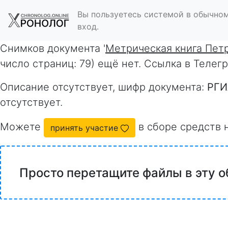
Вы пользуетесь системой в обычном
вход.
Снимков документа '
Метрическая книга Петр
число страниц: 79) ещё нет. Ссылка в Теле
Описание отсутствует, шифр документа:
РГИ
отсутствует.
Можете
в сборе средств 
принять участие
Просто перетащите файлы в эту о