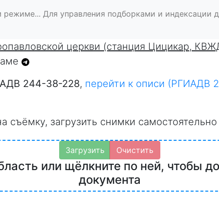
 режиме... Для управления подборками и индексации 
опавловской церкви (станция Цицикар, КВЖД
граме
АДВ 244-38-228
,
перейти к описи (РГИАДВ 2
на съёмку, загрузить снимки самостоятельно
Загрузить
Очистить
бласть или щёлкните по ней, чтобы д
документа