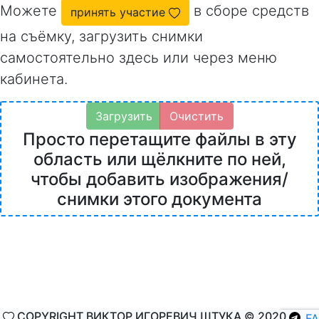
Можете
в сборе средств
принять участие
на съёмку, загрузить снимки
самостоятельно здесь или через меню
кабинета.
Загрузить
Очистить
Просто перетащите файлы в эту
область или щёлкните по ней,
чтобы добавить изображения/
снимки этого документа
COPYRIGHT ВИКТОР ИГОРЕВИЧ ШТУКА © 2020
F