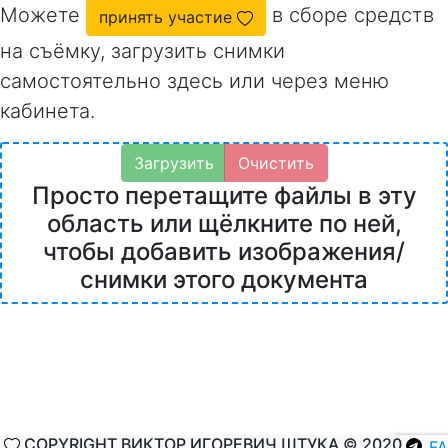
Можете
в сборе средств
принять участие
на съёмку, загрузить снимки
самостоятельно здесь или через меню
кабинета.
Загрузить
Очистить
Просто перетащите файлы в эту
область или щёлкните по ней,
чтобы добавить изображения/
снимки этого документа
COPYRIGHT ВИКТОР ИГОРЕВИЧ ШТУКА © 2020
F