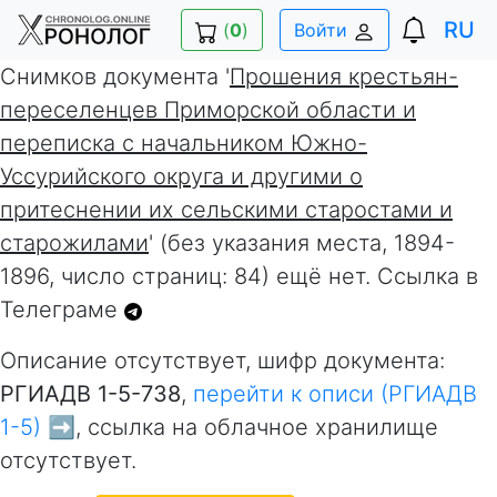
RU
(
0
)
Войти
Снимков документа '
Прошения крестьян-
переселенцев Приморской области и
переписка с начальником Южно-
Уссурийского округа и другими о
притеснении их сельскими старостами и
старожилами
' (без указания места, 1894-
1896, число страниц: 84) ещё нет. Ссылка в
Телеграме
Описание отсутствует, шифр документа:
РГИАДВ 1-5-738
,
перейти к описи (РГИАДВ
1-5) ➡️
, ссылка на облачное хранилище
отсутствует.