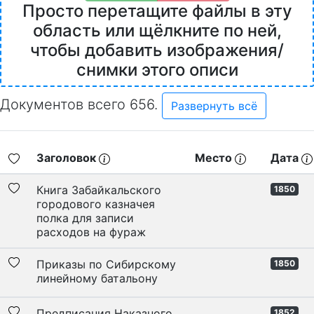
Просто перетащите файлы в эту
область или щёлкните по ней,
чтобы добавить изображения/
снимки этого описи
Документов всего 656.
Развернуть всё
Заголовок
Место
Дата
Книга Забайкальского
1850
городового казначея
полка для записи
расходов на фураж
Приказы по Сибирскому
1850
линейному батальону
Предписания Наказного
1852