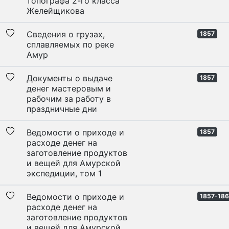
топографа 2-го класса
Желейщикова
Сведения о грузах,
1857
сплавляемых по реке
Амур
Документы о выдаче
1857
денег мастеровым и
рабочим за работу в
праздничные дни
Ведомости о приходе и
1857
расходе денег на
заготовление продуктов
и вещей для Амурской
экспедиции, том 1
Ведомости о приходе и
1857-18
расходе денег на
заготовление продуктов
и вещей для Амурской