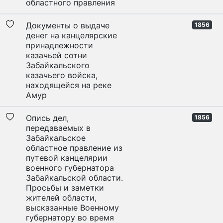
областного правления
Документы о выдаче
1856
денег на канцелярские
принадлежности
казачьей сотни
Забайкальского
казачьего войска,
находящейся на реке
Амур
Опись дел,
1856
передаваемых в
Забайкальское
областное правление из
путевой канцелярии
военного губернатора
Забайкальской области.
Просьбы и заметки
жителей области,
высказанные Военному
губернатору во время