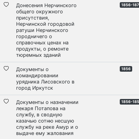
Донесения Нерчинского
1856-18
общего окружного
присутствия,
Нерчинской городовой
ратуши Нерчинского
городничего о
справочных ценах на
продукты, о ремонте
тюремных зданий
Документы о
1856
командировании
урядника Лисовского в
город Иркутск
Документы о назначении
1856-18
лекаря Потапова на
службу, в сводную
казачью сотню несшую
службу на реке Амур и о
выдаче ему жалования