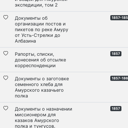
экспедиции, том 2
Документы об
1857-18
организации постов и
пикетов по реке Амуру
от Усть-Стрелки до
Албазина
Рапорты, списки,
1857
донесения об отсылке
корреспонденции
Документы о заготовке
1857-186
семенного хлеба для
Амурского казачьего
полка
Документы о назначении
1857
миссионером для
казаков Амурского
полка и тунгусов,