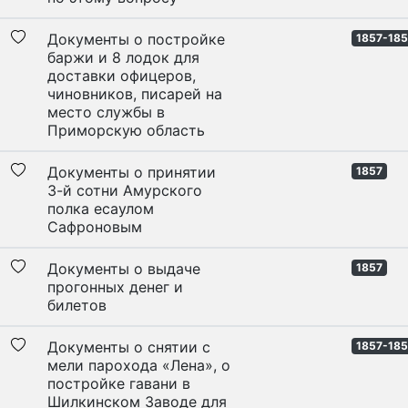
Документы о постройке
1857-18
баржи и 8 лодок для
доставки офицеров,
чиновников, писарей на
место службы в
Приморскую область
Документы о принятии
1857
3-й сотни Амурского
полка есаулом
Сафроновым
Документы о выдаче
1857
прогонных денег и
билетов
Документы о снятии с
1857-18
мели парохода «Лена», о
постройке гавани в
Шилкинском Заводе для