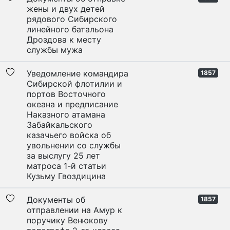
жены и двух детей
рядового Сибирского
линейного батальона
Дроздова к месту
службы мужа
Уведомление командира
1857
Сибирской флотилии и
портов Восточного
океана и предписание
Наказного атамана
Забайкальского
казачьего войска об
увольнении со службы
за выслугу 25 лет
матроса 1-й статьи
Кузьму Гвоздицина
Документы об
1857
отправлении на Амур к
поручику Венюкову