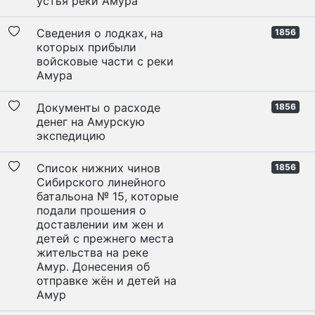
устья реки Амура
Сведения о лодках, на
1856
которых прибыли
войсковые части с реки
Амура
Документы о расходе
1856
денег на Амурскую
экспедицию
Список нижних чинов
1856
Сибирского линейного
батальона № 15, которые
подали прошения о
доставлении им жен и
детей с прежнего места
жительства на реке
Амур. Донесения об
отправке жён и детей на
Амур