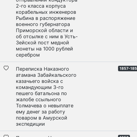
2-го класса корпуса
корабельных инженеров
Рыбина в распоряжение
военного губернатора
Приморской области и
об отсылке с ним в Усть-
Зейской пост медной
монеты на 1000 рублей
серебром
Переписка Наказного
1857-18
атамана Забайкальского
казачьего войска с
командующим 3-го
пешего батальона по
жалобе ссыльного
Толмачева о невыплате
ему денег за работу
поваром в Амурской
экспедиции