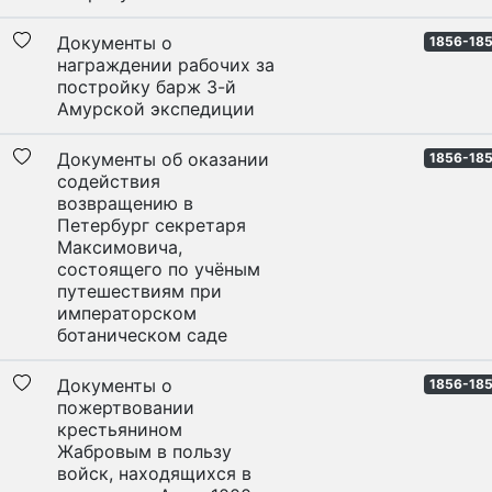
Документы о
1856-18
награждении рабочих за
постройку барж 3-й
Амурской экспедиции
Документы об оказании
1856-18
содействия
возвращению в
Петербург секретаря
Максимовича,
состоящего по учёным
путешествиям при
императорском
ботаническом саде
Документы о
1856-18
пожертвовании
крестьянином
Жабровым в пользу
войск, находящихся в