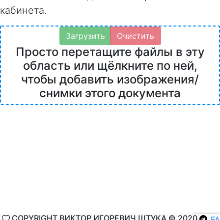
кабинета.
Загрузить
Очистить
Просто перетащите файлы в эту
область или щёлкните по ней,
чтобы добавить изображения/
снимки этого документа
COPYRIGHT ВИКТОР ИГОРЕВИЧ ШТУКА © 2020
F