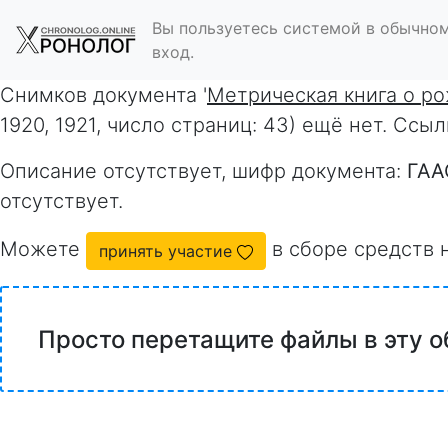
Вы пользуетесь системой в обычном
вход.
Снимков документа '
Метрическая книга о р
1920, 1921, число страниц: 43) ещё нет. Ссы
Описание отсутствует, шифр документа:
ГАА
отсутствует.
Можете
в сборе средств 
принять участие
Просто перетащите файлы в эту о