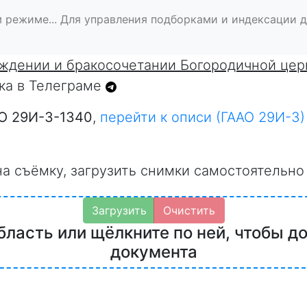
 режиме... Для управления подборками и индексации 
ождении и бракосочетании Богородичной цер
лка в Телеграме
О 29И-3-1340
,
перейти к описи (ГААО 29И-3)
на съёмку, загрузить снимки самостоятельно
Загрузить
Очистить
бласть или щёлкните по ней, чтобы д
документа