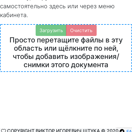
самостоятельно здесь или через меню
кабинета.
Загрузить
Очистить
Просто перетащите файлы в эту
область или щёлкните по ней,
чтобы добавить изображения/
снимки этого документа
COPYRIGHT ВИКТОР ИГОРЕВИЧ ШТУКА © 2020
F