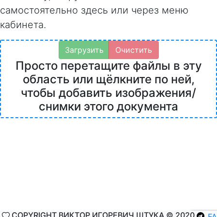
самостоятельно здесь или через меню
кабинета.
Загрузить
Очистить
Просто перетащите файлы в эту
область или щёлкните по ней,
чтобы добавить изображения/
снимки этого документа
COPYRIGHT ВИКТОР ИГОРЕВИЧ ШТУКА © 2020
F