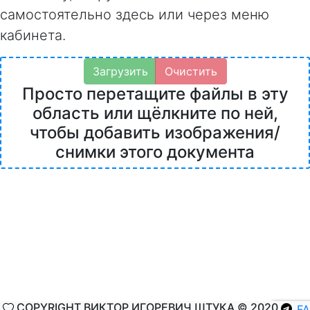
самостоятельно здесь или через меню
кабинета.
Загрузить
Очистить
Просто перетащите файлы в эту
область или щёлкните по ней,
чтобы добавить изображения/
снимки этого документа
COPYRIGHT ВИКТОР ИГОРЕВИЧ ШТУКА © 2020
F