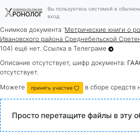
Вы пользуетесь системой в обычном
вход.
Снимков документа '
Метрические книги о р
Ивановского района Среднебельской Сретен
104) ещё нет. Ссылка в Телеграме
Описание отсутствует, шифр документа:
ГАА
отсутствует.
Можете
в сборе средств 
принять участие
Просто перетащите файлы в эту о