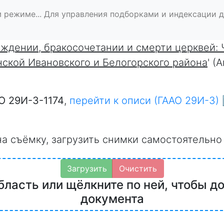
 режиме... Для управления подборками и индексации 
ождении, бракосочетании и смерти церквей:
ской Ивановского и Белогорского района
' (
О 29И-3-1174
,
перейти к описи (ГААО 29И-3) 
на съёмку, загрузить снимки самостоятельно
Загрузить
Очистить
бласть или щёлкните по ней, чтобы д
документа