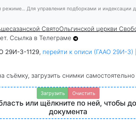
 режиме... Для управления подборками и индексации 
ьшесазанской СвятоОльгинской церкви Своб
 нет. Ссылка в Телеграме
О 29И-3-1129
,
перейти к описи (ГААО 29И-3)
на съёмку, загрузить снимки самостоятельно
Загрузить
Очистить
бласть или щёлкните по ней, чтобы д
документа