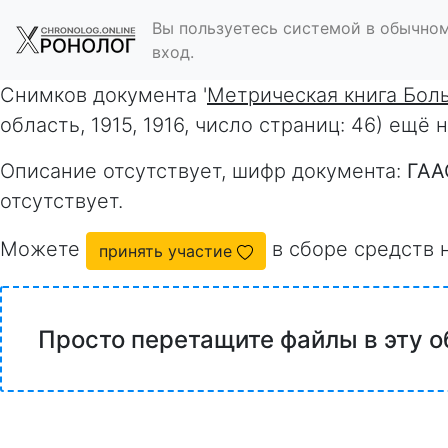
Вы пользуетесь системой в обычном
вход.
Снимков документа '
Метрическая книга Бол
область, 1915, 1916, число страниц: 46) ещё
Описание отсутствует, шифр документа:
ГАА
отсутствует.
Можете
в сборе средств 
принять участие
Просто перетащите файлы в эту о