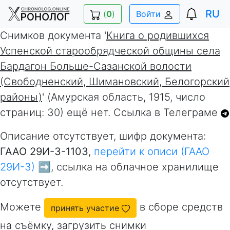
RU
(
0
)
Войти
Снимков документа '
Книга о родившихся
Успенской старообрядческой общины села
Бардагон Больше-Сазанской волости
(Свободненский, Шимановский, Белогорский
районы)
' (Амурская область, 1915, число
страниц: 30) ещё нет. Ссылка в Телеграме
Описание отсутствует, шифр документа:
ГААО 29И-3-1103
,
перейти к описи (ГААО
29И-3) ➡️
, ссылка на облачное хранилище
отсутствует.
Можете
в сборе средств
принять участие
на съёмку, загрузить снимки