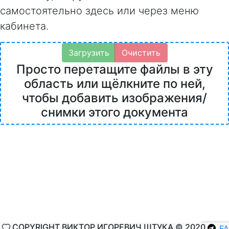
самостоятельно здесь или через меню
кабинета.
Загрузить
Очистить
Просто перетащите файлы в эту
область или щёлкните по ней,
чтобы добавить изображения/
снимки этого документа
COPYRIGHT ВИКТОР ИГОРЕВИЧ ШТУКА © 2020
F