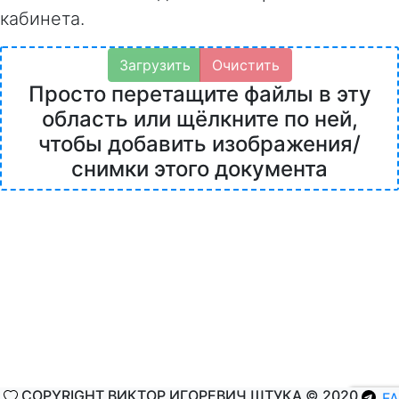
кабинета.
Загрузить
Очистить
Просто перетащите файлы в эту
область или щёлкните по ней,
чтобы добавить изображения/
снимки этого документа
COPYRIGHT ВИКТОР ИГОРЕВИЧ ШТУКА © 2020
F