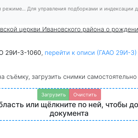
 режиме... Для управления подборками и индексации 
вской церкви Ивановского района о рожден
О 29И-3-1060
,
перейти к описи (ГААО 29И-3)
на съёмку, загрузить снимки самостоятельно
Загрузить
Очистить
бласть или щёлкните по ней, чтобы д
документа