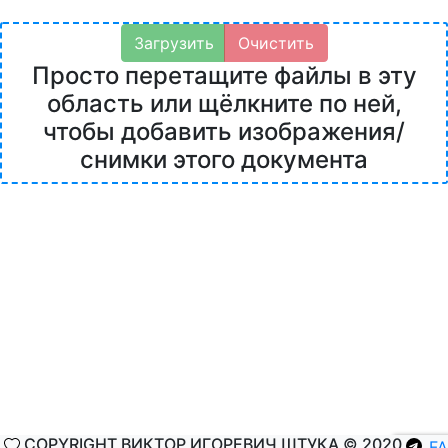
Загрузить
Очистить
Просто перетащите файлы в эту
область или щёлкните по ней,
чтобы добавить изображения/
снимки этого документа
COPYRIGHT ВИКТОР ИГОРЕВИЧ ШТУКА © 2020
F