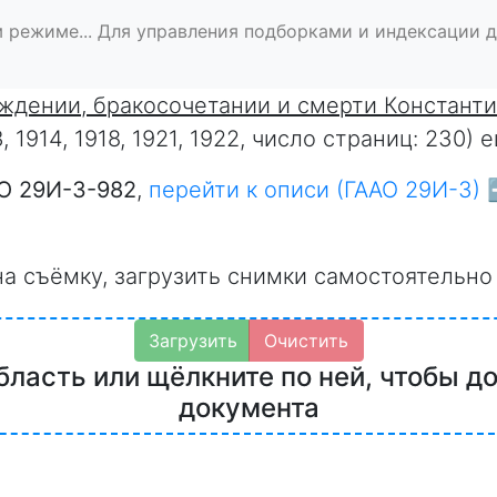
 режиме... Для управления подборками и индексации 
ождении, бракосочетании и смерти Констант
3, 1914, 1918, 1921, 1922, число страниц: 230
О 29И-3-982
,
перейти к описи (ГААО 29И-3) 
на съёмку, загрузить снимки самостоятельно
Загрузить
Очистить
бласть или щёлкните по ней, чтобы д
документа