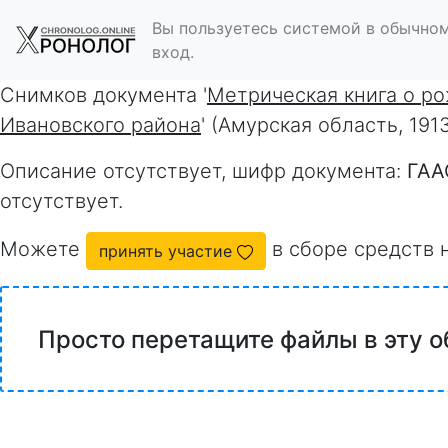
Вы пользуетесь системой в обычном
вход.
Снимков документа '
Метрическая книга о р
Ивановского района
' (Амурская область, 191
Описание отсутствует, шифр документа:
ГАА
отсутствует.
Можете
в сборе средств 
принять участие
Просто перетащите файлы в эту о