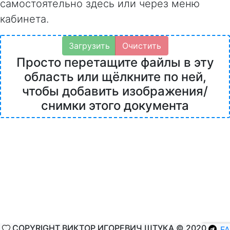
самостоятельно здесь или через меню
кабинета.
Загрузить
Очистить
Просто перетащите файлы в эту
область или щёлкните по ней,
чтобы добавить изображения/
снимки этого документа
COPYRIGHT ВИКТОР ИГОРЕВИЧ ШТУКА © 2020
F