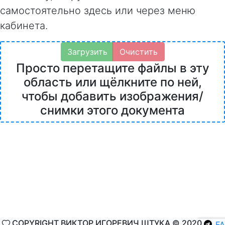
самостоятельно здесь или через меню
кабинета.
Загрузить
Очистить
Просто перетащите файлы в эту
область или щёлкните по ней,
чтобы добавить изображения/
снимки этого документа
COPYRIGHT ВИКТОР ИГОРЕВИЧ ШТУКА © 2020
F