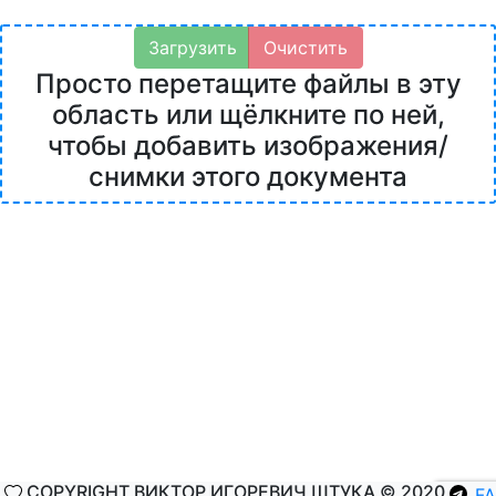
Загрузить
Очистить
Просто перетащите файлы в эту
область или щёлкните по ней,
чтобы добавить изображения/
снимки этого документа
COPYRIGHT ВИКТОР ИГОРЕВИЧ ШТУКА © 2020
F