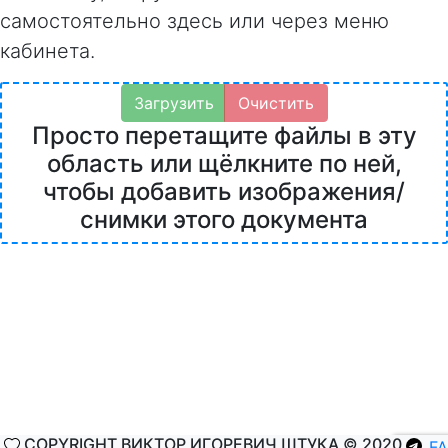
самостоятельно здесь или через меню
кабинета.
Загрузить
Очистить
Просто перетащите файлы в эту
область или щёлкните по ней,
чтобы добавить изображения/
снимки этого документа
COPYRIGHT ВИКТОР ИГОРЕВИЧ ШТУКА © 2020
F