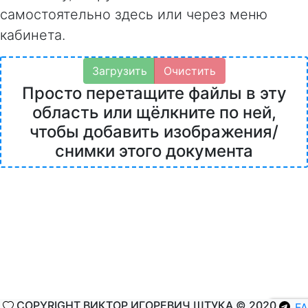
самостоятельно здесь или через меню
кабинета.
Загрузить
Очистить
Просто перетащите файлы в эту
область или щёлкните по ней,
чтобы добавить изображения/
снимки этого документа
COPYRIGHT ВИКТОР ИГОРЕВИЧ ШТУКА © 2020
F