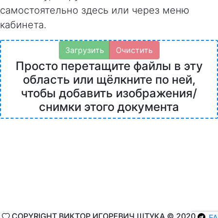
самостоятельно здесь или через меню
кабинета.
Загрузить
Очистить
Просто перетащите файлы в эту
область или щёлкните по ней,
чтобы добавить изображения/
снимки этого документа
COPYRIGHT ВИКТОР ИГОРЕВИЧ ШТУКА © 2020
F