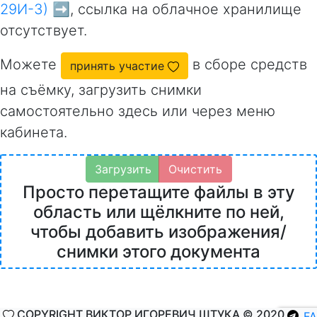
29И-3) ➡️
, ссылка на облачное хранилище
отсутствует.
Можете
в сборе средств
принять участие
на съёмку, загрузить снимки
самостоятельно здесь или через меню
кабинета.
Загрузить
Очистить
Просто перетащите файлы в эту
область или щёлкните по ней,
чтобы добавить изображения/
снимки этого документа
COPYRIGHT ВИКТОР ИГОРЕВИЧ ШТУКА © 2020
F