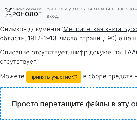
Вы пользуетесь системой в обычном
вход.
Снимков документа '
Метрическая книга Бус
область, 1912-1913, число страниц: 90) ещё
Описание отсутствует, шифр документа:
ГАА
отсутствует.
Можете
в сборе средств 
принять участие
Просто перетащите файлы в эту о