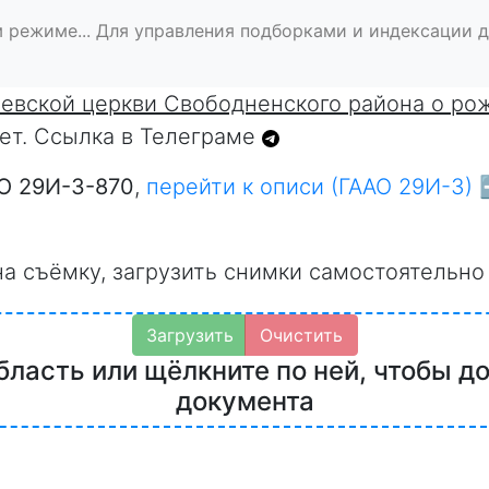
 режиме... Для управления подборками и индексации 
севской церкви Свободненского района о ро
 нет. Ссылка в Телеграме
О 29И-3-870
,
перейти к описи (ГААО 29И-3) 
на съёмку, загрузить снимки самостоятельно
Загрузить
Очистить
бласть или щёлкните по ней, чтобы д
документа