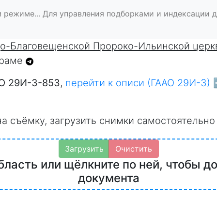
 режиме... Для управления подборками и индексации 
до-Благовещенской Пророко-Ильинской церк
граме
О 29И-3-853
,
перейти к описи (ГААО 29И-3) 
на съёмку, загрузить снимки самостоятельно
Загрузить
Очистить
бласть или щёлкните по ней, чтобы д
документа