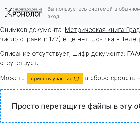
Вы пользуетесь системой в обычном
вход.
Снимков документа '
Метрическая книга Гра
число страниц: 172) ещё нет. Ссылка в Теле
Описание отсутствует, шифр документа:
ГАА
отсутствует.
Можете
в сборе средств 
принять участие
Просто перетащите файлы в эту о