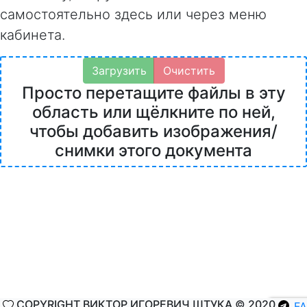
самостоятельно здесь или через меню
кабинета.
Загрузить
Очистить
Просто перетащите файлы в эту
область или щёлкните по ней,
чтобы добавить изображения/
снимки этого документа
COPYRIGHT ВИКТОР ИГОРЕВИЧ ШТУКА © 2020
F