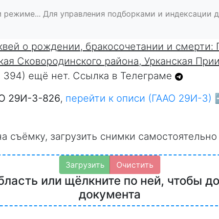
 режиме... Для управления подборками и индексации 
вей о рождении, бракосочетании и смерти: 
ая Сковородинского района, Урканская Приис
ц: 394) ещё нет. Ссылка в Телеграме
О 29И-3-826
,
перейти к описи (ГААО 29И-3) 
на съёмку, загрузить снимки самостоятельно
Загрузить
Очистить
бласть или щёлкните по ней, чтобы д
документа