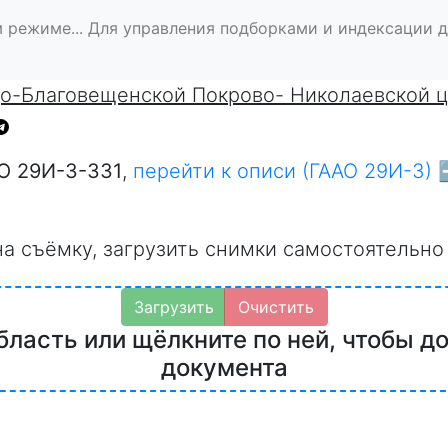
 режиме... Для управления подборками и индексации 
до-Благовещенской Покрово- Николаевской 
О 29И-3-331
,
перейти к описи (ГААО 29И-3) 
на съёмку, загрузить снимки самостоятельно
Загрузить
Очистить
бласть или щёлкните по ней, чтобы д
документа