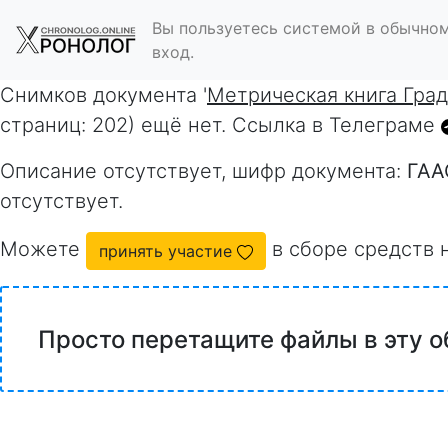
Вы пользуетесь системой в обычном
вход.
Снимков документа '
Метрическая книга Гра
страниц: 202) ещё нет. Ссылка в Телеграме
Описание отсутствует, шифр документа:
ГАА
отсутствует.
Можете
в сборе средств 
принять участие
Просто перетащите файлы в эту о