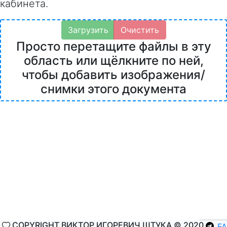
кабинета.
Загрузить
Очистить
Просто перетащите файлы в эту
область или щёлкните по ней,
чтобы добавить изображения/
снимки этого документа
COPYRIGHT ВИКТОР ИГОРЕВИЧ ШТУКА © 2020
F